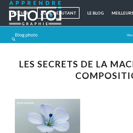
ACCUEIL
ZONE DÉBUTANT
LE BLOG
MEILLEUR
Blog photo
Vous
LES SECRETS DE LA MAC
COMPOSITI