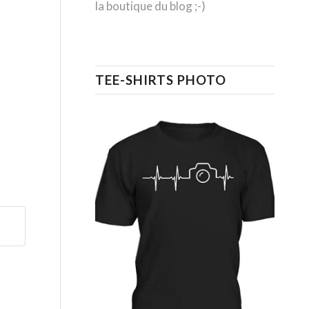
la boutique du blog ;-)
TEE-SHIRTS PHOTO