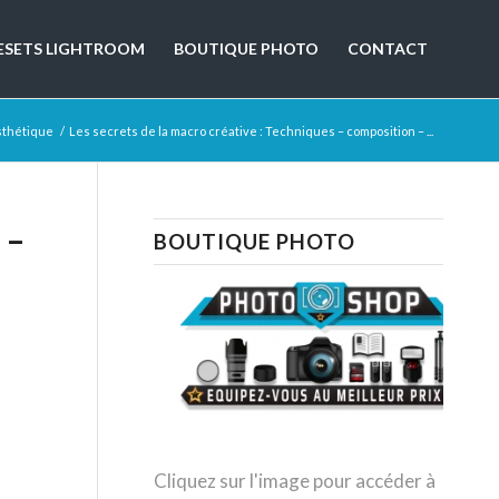
ESETS LIGHTROOM
BOUTIQUE PHOTO
CONTACT
esthétique
/
Les secrets de la macro créative : Techniques – composition – ...
 –
BOUTIQUE PHOTO
Cliquez sur l'image pour accéder à