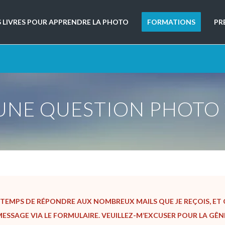
S LIVRES POUR APPRENDRE LA PHOTO
FORMATIONS
PR
UNE QUESTION PHOTO 
TEMPS DE RÉPONDRE AUX NOMBREUX MAILS QUE JE REÇOIS, ET C
SSAGE VIA LE FORMULAIRE. VEUILLEZ-M’EXCUSER POUR LA GÊN