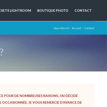
ESETS LIGHTROOM
BOUTIQUE PHOTO
CONTACT
Vous êtes ici :
Accueil
/
Contact
?
E POUR DE NOMBREUSES RAISONS, J’AI DÉCIDÉ
E OCCASIONNÉE. JE VOUS REMERCIE D’AVANCE DE