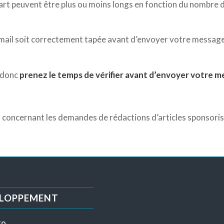
rt peuvent être plus ou moins longs en fonction du nombre de
email soit correctement tapée avant d’envoyer votre message
, donc
prenez le temps de vérifier avant d’envoyer votre m
ls concernant les demandes de rédactions d’articles sponsoris
ELOPPEMENT
ro