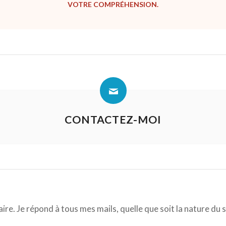
VOTRE COMPRÉHENSION.
CONTACTEZ-MOI
e. Je répond à tous mes mails, quelle que soit la nature du 