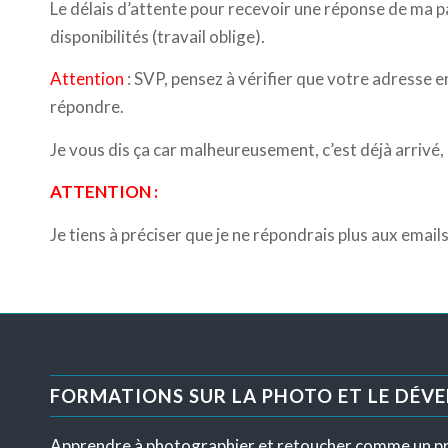
Le délais d’attente pour recevoir une réponse de ma pa
disponibilités (travail oblige).
Attention
: SVP, pensez à vérifier que votre adresse 
répondre.
Je vous dis ça car malheureusement, c’est déjà arrivé
ATTENTION :
Je tiens à préciser que je ne répondrais plus aux emai
FORMATIONS SUR LA PHOTO ET LE DÉV
Apprendre à photographier et retoucher comme un p