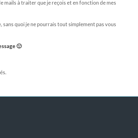
 mails à traiter que je reçois et en fonction de mes
, sans quoi je ne pourrais tout simplement pas vous
essage 🙂
és.