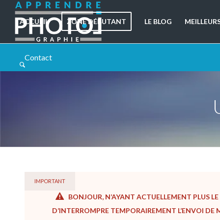
ACCUEIL
ZONE DÉBUTANT
LE BLOG
MEILLEUR
Contact
IMPORTANT
BONJOUR, N’AYANT ACTUELLEMENT PLUS LE 
D’INTERROMPRE TEMPORAIREMENT L’ENVOI DE ME