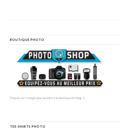
BOUTIQUE PHOTO
Cliquez sur l'image pour accéder à la boutique du blog ;-)
TEE-SHIRTS PHOTO