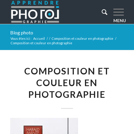
Blog photo
Vous êtes ici :
Accueil
/
/
Composition et couleur en photographie
/
Composition et couleur en photographie
COMPOSITION ET
COULEUR EN
PHOTOGRAPHIE