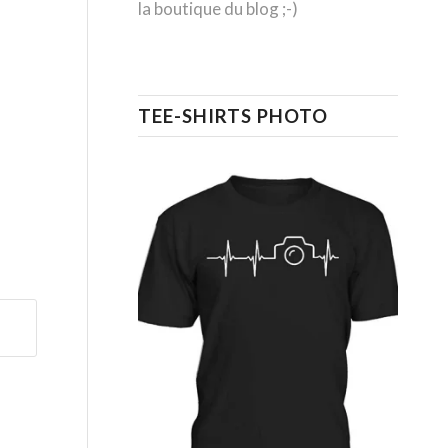
la boutique du blog ;-)
TEE-SHIRTS PHOTO