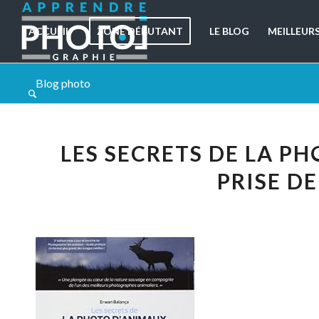
ACCUEIL
ZONE DÉBUTANT
LE BLOG
MEILLEUR
Blog photo
LES SECRETS DE LA PH
PRISE DE