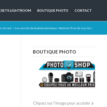
ESETS LIGHTROOM
BOUTIQUE PHOTO
CONTACT
e, terrain
/
Les secrets de la photo d’animaux : Matériel, Prise de vue, terr...
,
BOUTIQUE PHOTO
Cliquez sur l'image pour accéder à