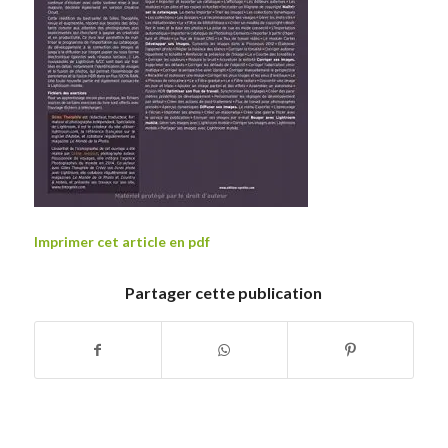
Imprimer cet article en pdf
Partager cette publication