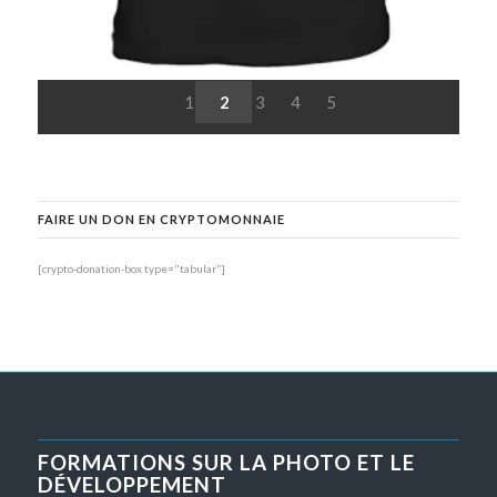
1
2
3
4
5
FAIRE UN DON EN CRYPTOMONNAIE
[crypto-donation-box type="tabular"]
FORMATIONS SUR LA PHOTO ET LE
DÉVELOPPEMENT