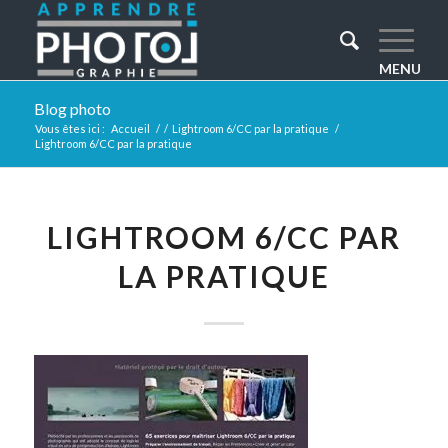
Blog photo
Vous êtes ici :
Accueil
/
/
Lightroom 6/CC par la pratique
/
Lightroom 6/CC par la pratique
LIGHTROOM 6/CC PAR
LA PRATIQUE