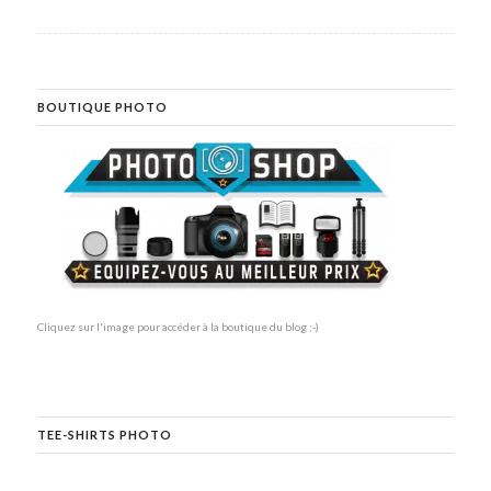
BOUTIQUE PHOTO
Cliquez sur l'image pour accéder à la boutique du blog ;-)
TEE-SHIRTS PHOTO