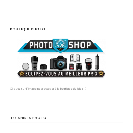
BOUTIQUE PHOTO
Cliquez sur l'image pour accéder à la boutique du blog ;-)
TEE-SHIRTS PHOTO