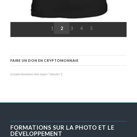
1
2
3
4
5
FAIRE UN DON EN CRYPTOMONNAIE
[crypto-donation-box type="tabular"]
FORMATIONS SUR LA PHOTO ET LE
DÉVELOPPEMENT