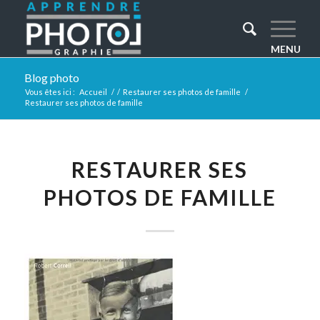
Blog photo
Vous êtes ici :
Accueil
/
/
Restaurer ses photos de famille
/
Restaurer ses photos de famille
RESTAURER SES
PHOTOS DE FAMILLE