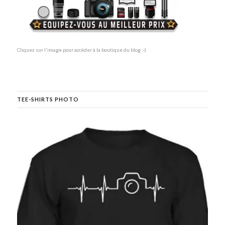
Cliquez sur l'image pour accéder à la boutique du blog ;-)
TEE-SHIRTS PHOTO