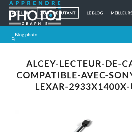
ACCUEIL
ZONE DÉBUTANT
LE BLOG
MEILLEUR
Blog photo
ALCEY-LECTEUR-DE-C
COMPATIBLE-AVEC-SON
LEXAR-2933X1400X