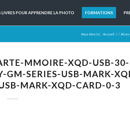
S LIVRES POUR APPRENDRE LA PHOTO
FORMATIONS
PR
Vous êtes ici :
Accueil
/
/
Alcey
ARTE-MMOIRE-XQD-USB-30-
Y-GM-SERIES-USB-MARK-XQ
-USB-MARK-XQD-CARD-0-3