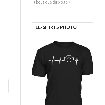
la boutique du blog ;-)
TEE-SHIRTS PHOTO