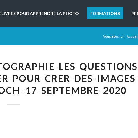
S LIVRES POUR APPRENDRE LA PHOTO
FORMATIONS
PR
Vous êtes ici :
Accuei
TOGRAPHIE-LES-QUESTIONS
ER-POUR-CRER-DES-IMAGES
OCH–17-SEPTEMBRE-2020