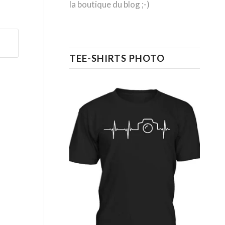
la boutique du blog ;-)
TEE-SHIRTS PHOTO