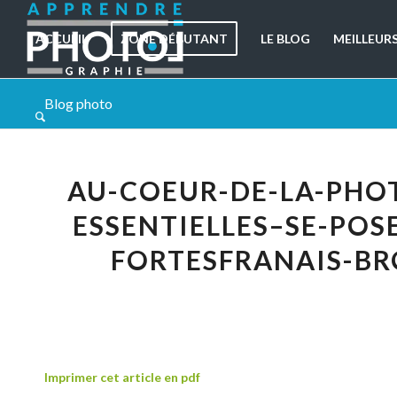
ACCUEIL
ZONE DÉBUTANT
LE BLOG
MEILLEUR
Blog photo
AU-COEUR-DE-LA-PHO
ESSENTIELLES–SE-POS
FORTESFRANAIS-BR
Imprimer cet article en pdf