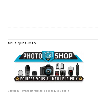
BOUTIQUE PHOTO
Cliquez sur l'image pour accéder à la boutique du blog ;-)