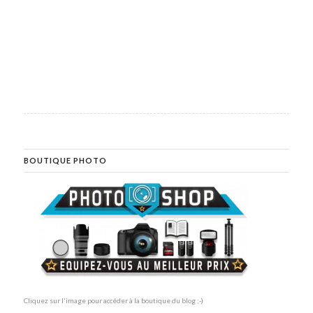
BOUTIQUE PHOTO
Cliquez sur l'image pour accéder à la boutique du blog ;-)