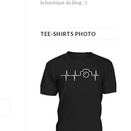
la boutique du blog ;-)
TEE-SHIRTS PHOTO