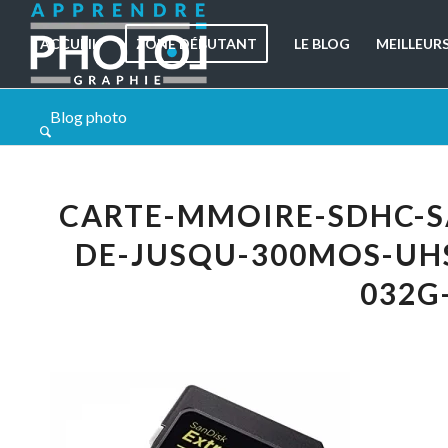
ACCUEIL
ZONE DÉBUTANT
LE BLOG
MEILLEUR
Blog photo
CARTE-MMOIRE-SDHC-S
DE-JUSQU-300MOS-UHS
032G