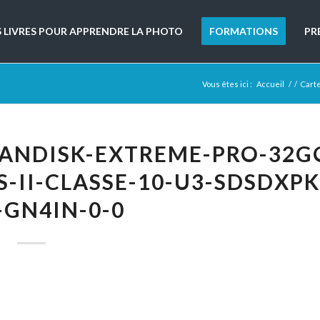
S LIVRES POUR APPRENDRE LA PHOTO
FORMATIONS
PR
Vous êtes ici :
Accueil
/
/
Cart
ANDISK-EXTREME-PRO-32G
-II-CLASSE-10-U3-SDSDXPK
-GN4IN-0-0