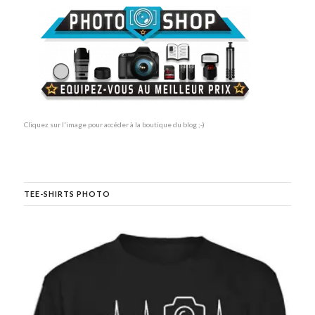
Cliquez sur l'image pour accéder à la boutique du blog ;-)
TEE-SHIRTS PHOTO