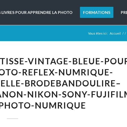
S LIVRES POUR APPRENDRE LA PHOTO
FORMATIONS
PR
Vous êtes ici :
Accueil
/
/
ISSE-VINTAGE-BLEUE-POU
HOTO-REFLEX-NUMRIQUE-
ELLE-BRODEBANDOULIRE–
ANON-NIKON-SONY-FUJIFIL
L-PHOTO-NUMRIQUE