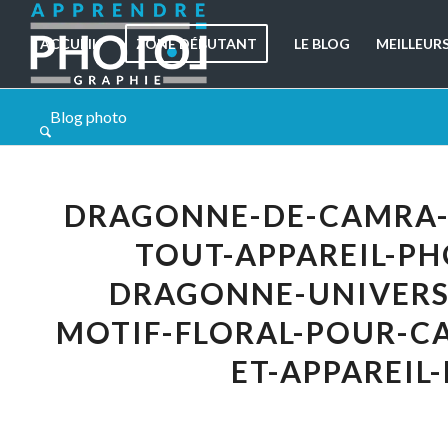
ACCUEIL
ZONE DÉBUTANT
LE BLOG
MEILLEUR
Blog photo
DRAGONNE-DE-CAMRA-T
TOUT-APPAREIL-P
DRAGONNE-UNIVERS
MOTIF-FLORAL-POUR-C
ET-APPAREI