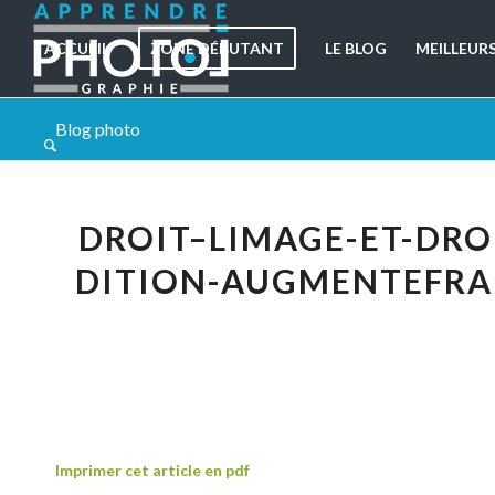
ACCUEIL
ZONE DÉBUTANT
LE BLOG
MEILLEUR
Blog photo
DROIT–LIMAGE-ET-DROI
DITION-AUGMENTEFRA
Imprimer cet article en pdf