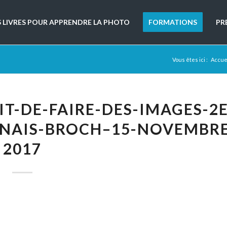
S LIVRES POUR APPRENDRE LA PHOTO
FORMATIONS
PR
Vous êtes ici :
Accue
T-DE-FAIRE-DES-IMAGES-2E
NAIS-BROCH–15-NOVEMBRE
2017