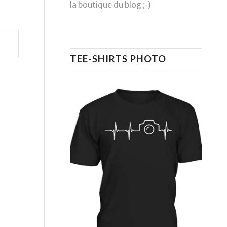
la boutique du blog ;-)
TEE-SHIRTS PHOTO