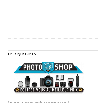
BOUTIQUE PHOTO
Cliquez sur l'image pour accéder à la boutique du blog ;-)