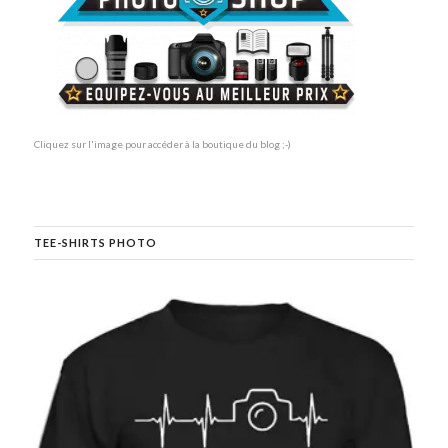
Cliquez sur l'image pour accéder à la boutique du blog ;-)
TEE-SHIRTS PHOTO