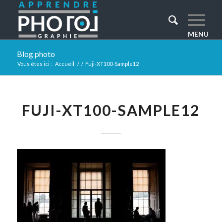
Blog photo
Vous êtes ici :
Accueil
/
/
Fuji-XT100-Sample12
FUJI-XT100-SAMPLE12