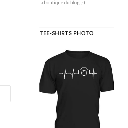
la boutique du blog ;-)
TEE-SHIRTS PHOTO