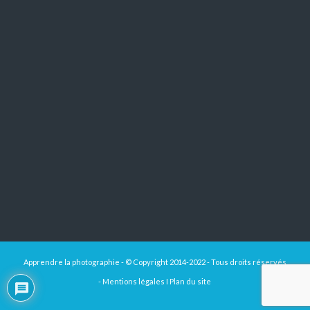
Apprendre la photographie - © Copyright 2014-2022 - Tous droits réservés
-
Mentions légales
I
Plan du site