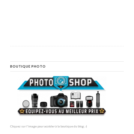
BOUTIQUE PHOTO
Cliquez sur l'image pour accéder à la boutique du blog ;-)