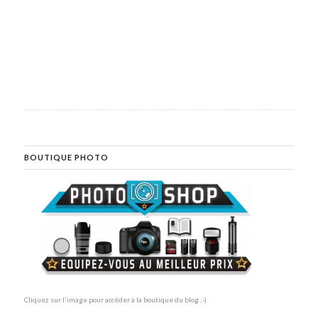
BOUTIQUE PHOTO
Cliquez sur l'image pour accéder à la boutique du blog ;-)