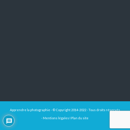
Apprendre la photographie - © Copyright 2014-2022 - Tous droits réservés
-
Mentions légales
I
Plan du site