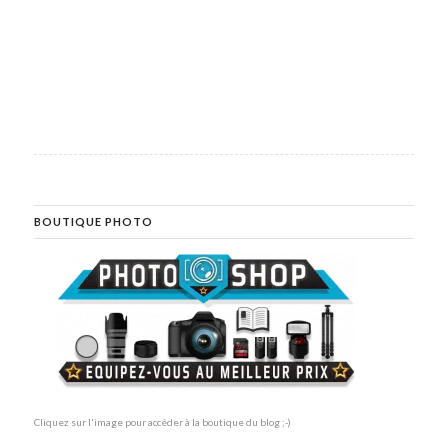
BOUTIQUE PHOTO
Cliquez sur l'image pour accéder à la boutique du blog ;-)