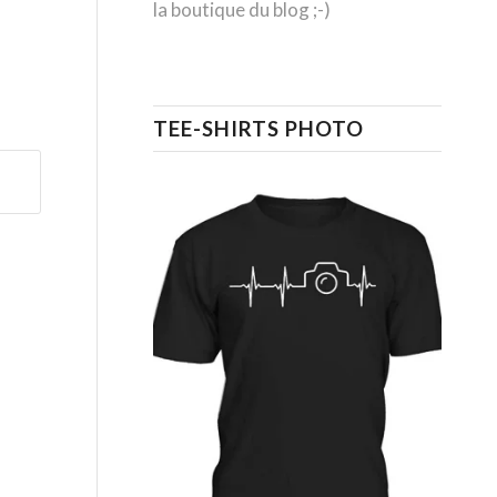
la boutique du blog ;-)
TEE-SHIRTS PHOTO