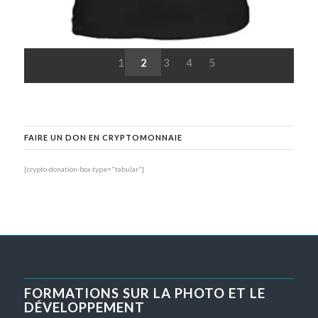
1
2
3
4
5
FAIRE UN DON EN CRYPTOMONNAIE
[crypto-donation-box type="tabular"]
FORMATIONS SUR LA PHOTO ET LE
DÉVELOPPEMENT