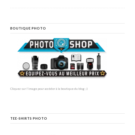
BOUTIQUE PHOTO
Cliquez sur l'image pour accéder à la boutique du blog ;-)
TEE-SHIRTS PHOTO