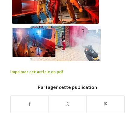
Imprimer cet article en pdf
Partager cette publication