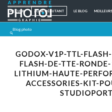
ACCUEIL
ZONE DÉBUTANT
LE BLOG
MEILLEUR
Blog photo
GODOX-V1P-TTL-FLASH-
FLASH-DE-TTE-RONDE-
LITHIUM-HAUTE-PERFO
ACCESSORIES-KIT-P
STUDIOPORT