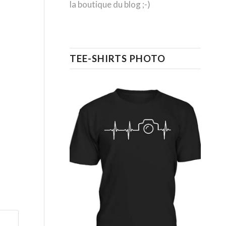
la boutique du blog ;-)
TEE-SHIRTS PHOTO