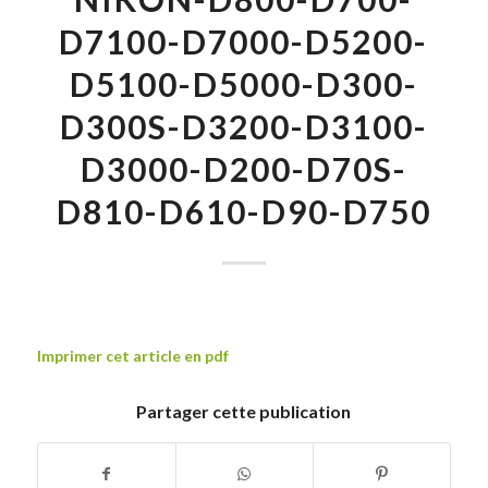
D7100-D7000-D5200-
D5100-D5000-D300-
D300S-D3200-D3100-
D3000-D200-D70S-
D810-D610-D90-D750
Imprimer cet article en pdf
Partager cette publication