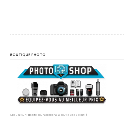
BOUTIQUE PHOTO
Cliquez sur l'image pour accéder à la boutique du blog ;-)