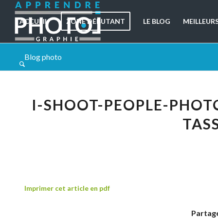
ACCUEIL
ZONE DÉBUTANT
LE BLOG
MEILLEUR
Blog photo
I-SHOOT-PEOPLE-PHOT
TAS
Imprimer cet article en pdf
Partage