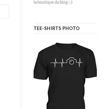
la boutique du blog ;-)
TEE-SHIRTS PHOTO