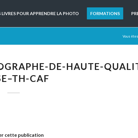
S LIVRES POUR APPRENDRE LA PHOTO
FORMATIONS
PR
Vous êtes 
OGRAPHE-DE-HAUTE-QUALI
SE–TH-CAF
r cette publication