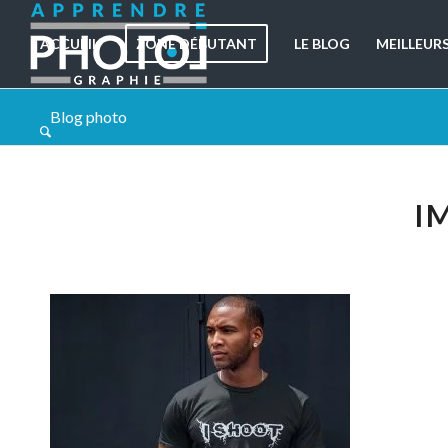
ACCUEIL
ZONE DÉBUTANT
LE BLOG
MEILLEUR
Blog photo
I