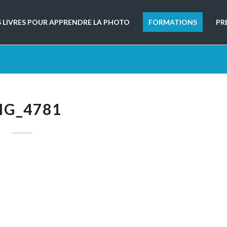
S LIVRES POUR APPRENDRE LA PHOTO
FORMATIONS
PR
MG_4781