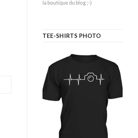
la boutique du blog ;-)
TEE-SHIRTS PHOTO