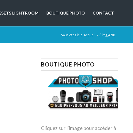
ESETS LIGHTROOM
BOUTIQUE PHOTO
CONTACT
Vous êtes ici :
Accueil
/
/
img_4781
BOUTIQUE PHOTO
Cliquez sur l'image pour accéder à