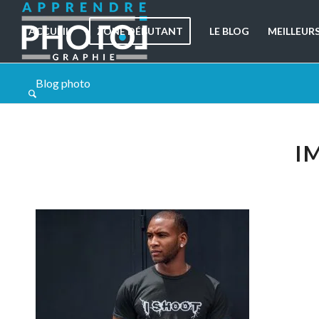
ACCUEIL
ZONE DÉBUTANT
LE BLOG
MEILLEUR
Blog photo
I