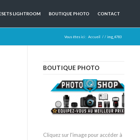
ESETS LIGHTROOM
BOUTIQUE PHOTO
CONTACT
Vous êtes ici :
Accueil
/
/
img_4783
BOUTIQUE PHOTO
Cliquez sur l'image pour accéder à