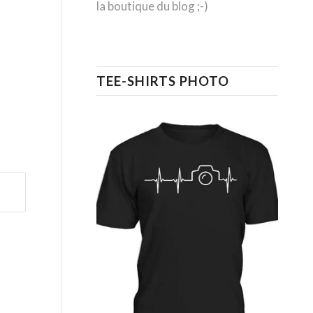
la boutique du blog ;-)
TEE-SHIRTS PHOTO