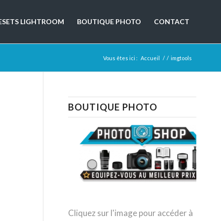
ESETS LIGHTROOM
BOUTIQUE PHOTO
CONTACT
Vous êtes ici :
Accueil
/
/
imgtools
BOUTIQUE PHOTO
Cliquez sur l'image pour accéder à