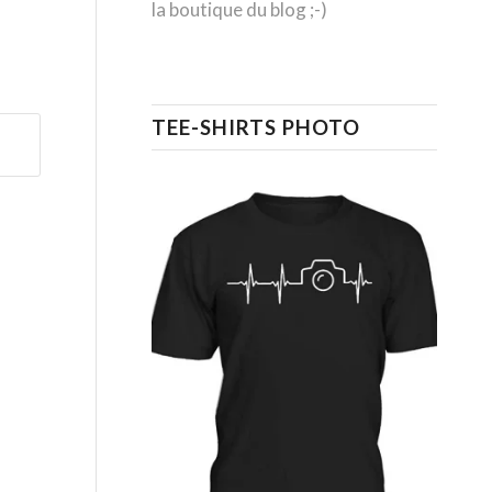
la boutique du blog ;-)
TEE-SHIRTS PHOTO