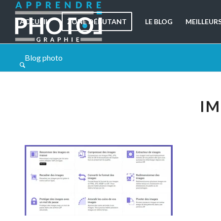
ACCUEIL
ZONE DÉBUTANT
LE BLOG
MEILLEUR
Blog photo
I