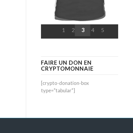
1
2
3
4
5
FAIRE UN DON EN
CRYPTOMONNAIE
[crypto-donation-box
type="tabular"]