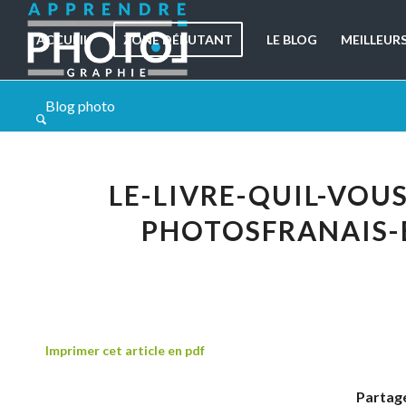
ACCUEIL
ZONE DÉBUTANT
LE BLOG
MEILLEUR
Blog photo
LE-LIVRE-QUIL-VOU
PHOTOSFRANAIS-
Imprimer cet article en pdf
Partage