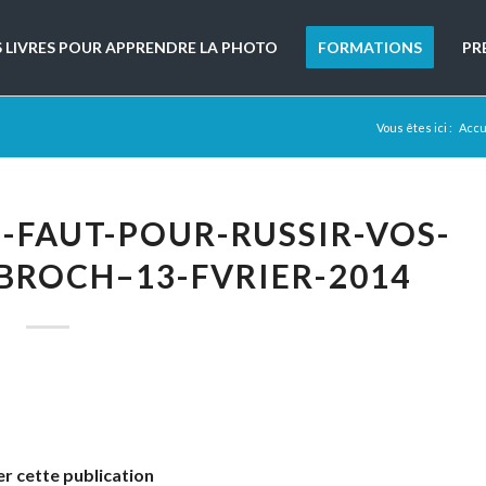
S LIVRES POUR APPRENDRE LA PHOTO
FORMATIONS
PR
Vous êtes ici :
Accu
S-FAUT-POUR-RUSSIR-VOS-
BROCH–13-FVRIER-2014
r cette publication