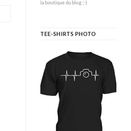
la boutique du blog ;-)
TEE-SHIRTS PHOTO