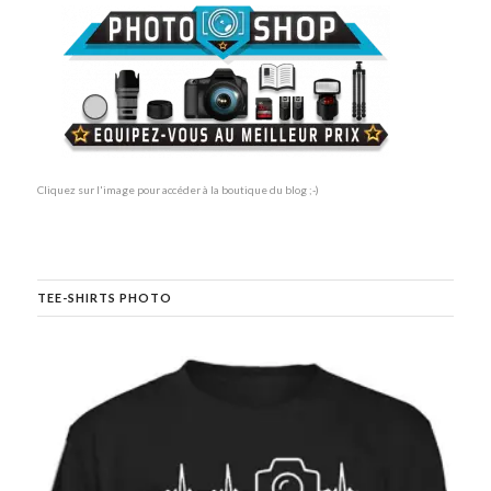
Cliquez sur l'image pour accéder à la boutique du blog ;-)
TEE-SHIRTS PHOTO