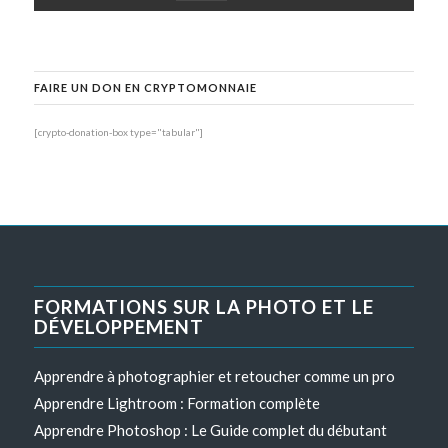
FAIRE UN DON EN CRYPTOMONNAIE
[crypto-donation-box type="tabular"]
FORMATIONS SUR LA PHOTO ET LE
DÉVELOPPEMENT
Apprendre à photographier et retoucher comme un pro
Apprendre Lightroom : Formation complète
Apprendre Photoshop : Le Guide complet du débutant