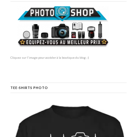
Cliquez sur l'image pour accéder à la boutique du blog ;-)
TEE-SHIRTS PHOTO