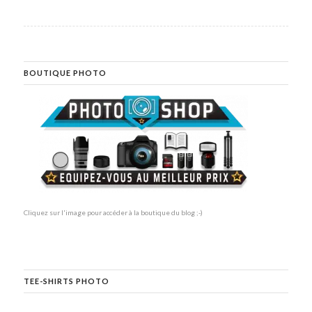
BOUTIQUE PHOTO
Cliquez sur l'image pour accéder à la boutique du blog ;-)
TEE-SHIRTS PHOTO