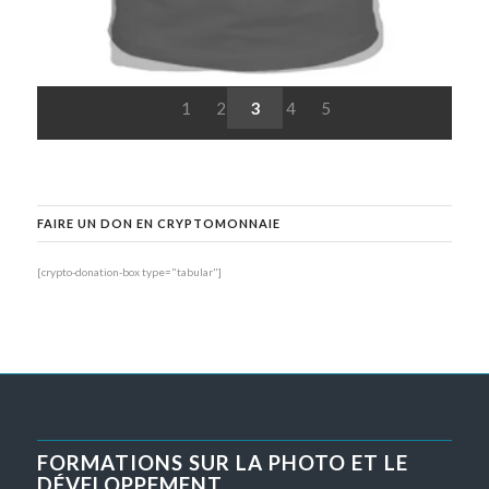
1
2
3
4
5
FAIRE UN DON EN CRYPTOMONNAIE
[crypto-donation-box type="tabular"]
FORMATIONS SUR LA PHOTO ET LE
DÉVELOPPEMENT