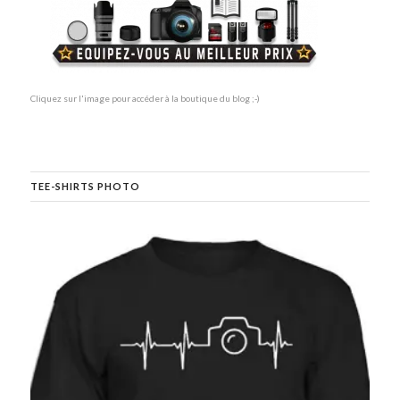
Cliquez sur l'image pour accéder à la boutique du blog ;-)
TEE-SHIRTS PHOTO