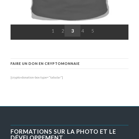
1
2
3
4
5
FAIRE UN DON EN CRYPTOMONNAIE
[crypto-donation-box type="tabular"]
FORMATIONS SUR LA PHOTO ET LE
DÉVELOPPEMENT