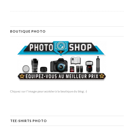
BOUTIQUE PHOTO
Cliquez sur l'image pour accéder à la boutique du blog ;-)
TEE-SHIRTS PHOTO