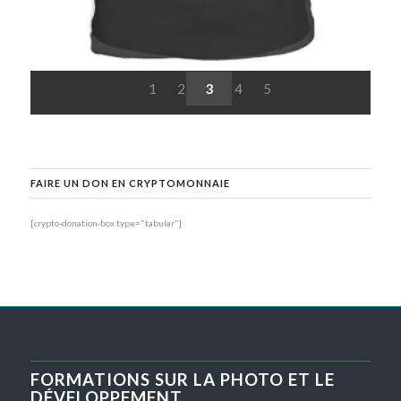
1
2
3
4
5
FAIRE UN DON EN CRYPTOMONNAIE
[crypto-donation-box type="tabular"]
FORMATIONS SUR LA PHOTO ET LE
DÉVELOPPEMENT