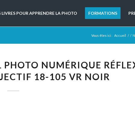
S LIVRES POUR APPRENDRE LA PHOTO
FORMATIONS
PR
Vous êtes ici :
Accueil
/
/
N
L PHOTO NUMÉRIQUE RÉFLE
BJECTIF 18-105 VR NOIR