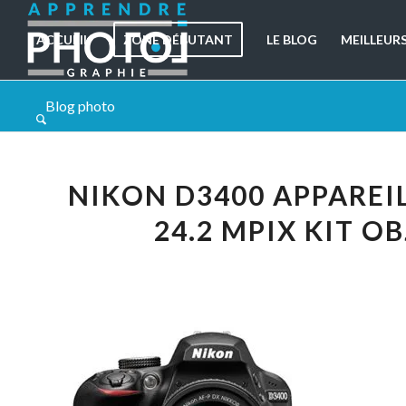
ACCUEIL
ZONE DÉBUTANT
LE BLOG
MEILLEUR
Blog photo
NIKON D3400 APPAREI
24.2 MPIX KIT O