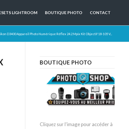
ESETS LIGHTROOM
BOUTIQUE PHOTO
CONTACT
ikon D3400 Appareil Photo Numérique Réflex 24.2 Mpix Kit Objectif 18-105 V...
X
BOUTIQUE PHOTO
Cliquez sur l'image pour accéder à