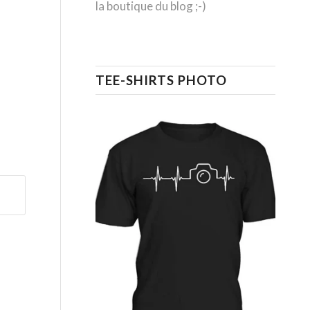
la boutique du blog ;-)
TEE-SHIRTS PHOTO