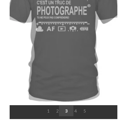
1
2
3
4
5