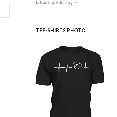
la boutique du blog ;-)
TEE-SHIRTS PHOTO