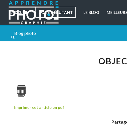
ACCUEIL
ZONE DÉBUTANT
LE BLOG
MEILLEUR
Blog photo
OBJEC
Imprimer cet article en pdf
Partage