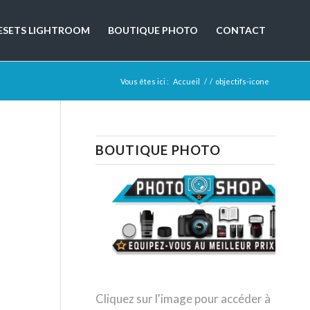
ESETS LIGHTROOM
BOUTIQUE PHOTO
CONTACT
Vous êtes ici :
Accueil
/
/
objectifs-icone
BOUTIQUE PHOTO
Cliquez sur l'image pour accéder à