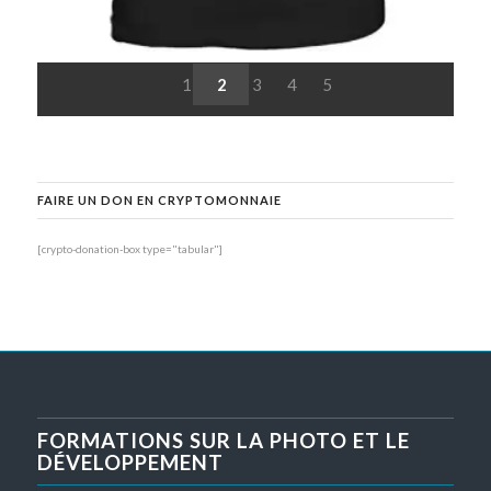
1
2
3
4
5
FAIRE UN DON EN CRYPTOMONNAIE
[crypto-donation-box type="tabular"]
FORMATIONS SUR LA PHOTO ET LE
DÉVELOPPEMENT