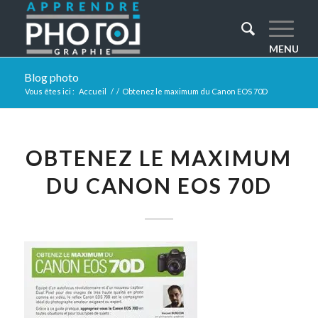
Blog photo
Vous êtes ici :
Accueil
/
/
Obtenez le maximum du Canon EOS 70D
OBTENEZ LE MAXIMUM
DU CANON EOS 70D