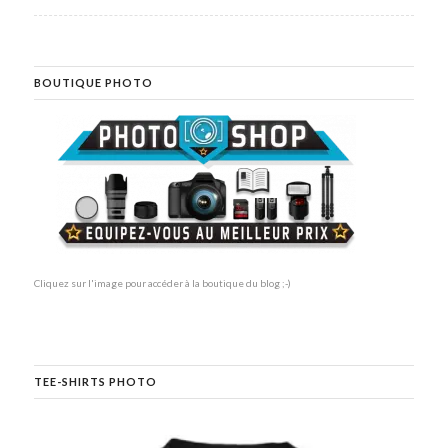
BOUTIQUE PHOTO
Cliquez sur l'image pour accéder à la boutique du blog ;-)
TEE-SHIRTS PHOTO