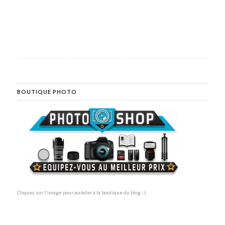
BOUTIQUE PHOTO
Cliquez sur l'image pour accéder à la boutique du blog ;-)