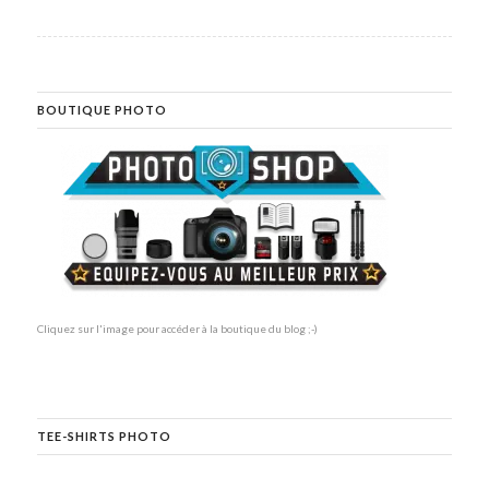
BOUTIQUE PHOTO
Cliquez sur l'image pour accéder à la boutique du blog ;-)
TEE-SHIRTS PHOTO