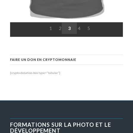
1
2
3
4
5
FAIRE UN DON EN CRYPTOMONNAIE
[crypto-donation-box type="tabular"]
FORMATIONS SUR LA PHOTO ET LE
DÉVELOPPEMENT