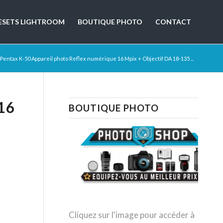
ESETS LIGHTROOM
BOUTIQUE PHOTO
CONTACT
Pentax K-50 Appareil photo Reflex numérique 16 Mpix + Objectif DA 18-135 ...
16
BOUTIQUE PHOTO
Cliquez sur l'image pour accéder à