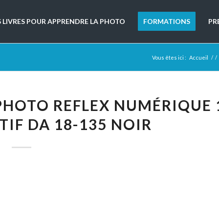
S LIVRES POUR APPRENDRE LA PHOTO
FORMATIONS
PR
Vous êtes ici :
Accueil
/
/
 PHOTO REFLEX NUMÉRIQUE 
TIF DA 18-135 NOIR