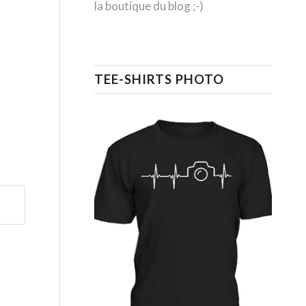
la boutique du blog ;-)
TEE-SHIRTS PHOTO