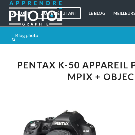
ACCUEIL
ZONE DÉBUTANT
LE BLOG
MEILLEUR
Blog photo
PENTAX K-50 APPAREIL
MPIX + OBJEC