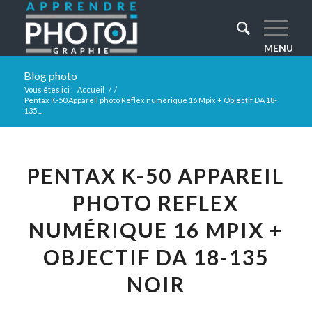
Blog photo
Vous êtes ici :
Accueil
/
/
Pentax K-50 Appareil photo Reflex numérique 16 Mpix + Objectif DA 18-
135 ...
PENTAX K-50 APPAREIL
PHOTO REFLEX
NUMÉRIQUE 16 MPIX +
OBJECTIF DA 18-135
NOIR