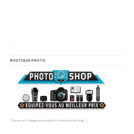
BOUTIQUE PHOTO
Cliquez sur l'image pour accéder à la boutique du blog ;-)