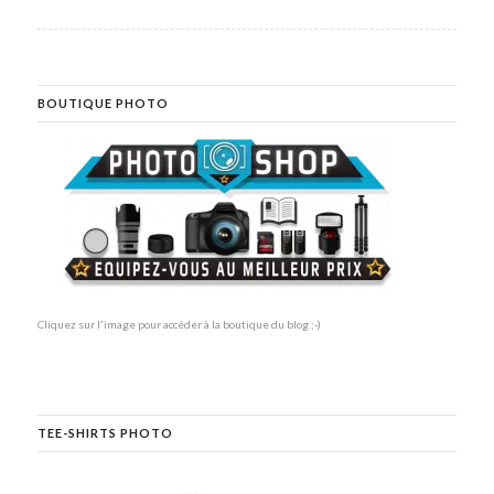
BOUTIQUE PHOTO
Cliquez sur l'image pour accéder à la boutique du blog ;-)
TEE-SHIRTS PHOTO