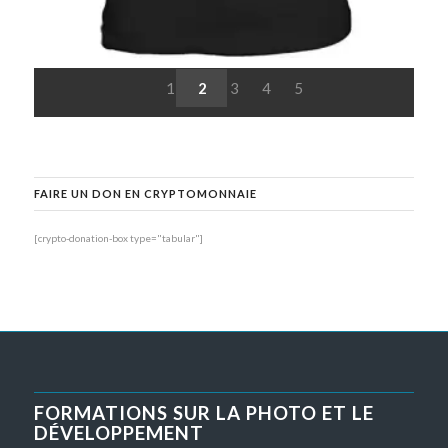
1
2
3
4
5
FAIRE UN DON EN CRYPTOMONNAIE
[crypto-donation-box type="tabular"]
FORMATIONS SUR LA PHOTO ET LE
DÉVELOPPEMENT