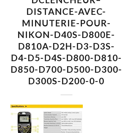
DISTANCE-AVEC-
MINUTERIE-POUR-
NIKON-D40S-D800E-
D810A-D2H-D3-D3S-
D4-D5-D4S-D800-D810-
D850-D700-D500-D300-
D300S-D200-0-0