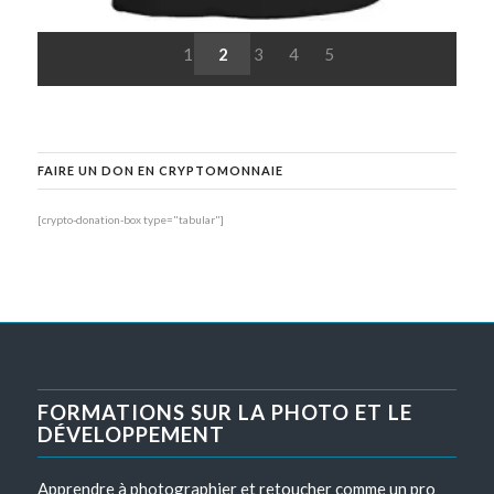
1
2
3
4
5
FAIRE UN DON EN CRYPTOMONNAIE
[crypto-donation-box type="tabular"]
FORMATIONS SUR LA PHOTO ET LE
DÉVELOPPEMENT
Apprendre à photographier et retoucher comme un pro