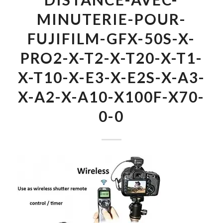
MINUTERIE-POUR-
FUJIFILM-GFX-50S-X-
PRO2-X-T2-X-T20-X-T1-
X-T10-X-E3-X-E2S-X-A3-
X-A2-X-A10-X100F-X70-
0-0