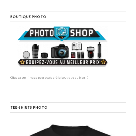
BOUTIQUE PHOTO
Cliquez sur l'image pour accéder à la boutique du blog ;-)
TEE-SHIRTS PHOTO