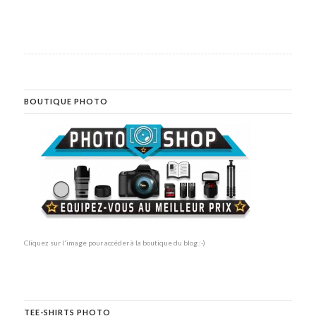
BOUTIQUE PHOTO
Cliquez sur l'image pour accéder à la boutique du blog ;-)
TEE-SHIRTS PHOTO