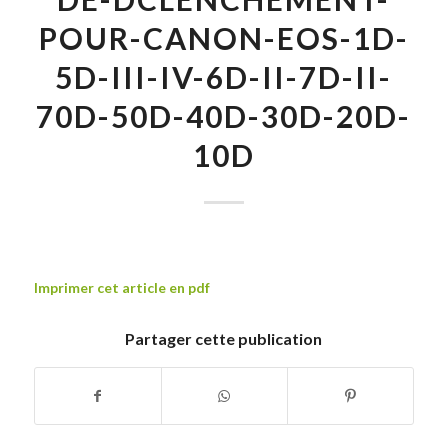
POUR-CANON-EOS-1D-
5D-III-IV-6D-II-7D-II-
70D-50D-40D-30D-20D-
10D
Imprimer cet article en pdf
Partager cette publication