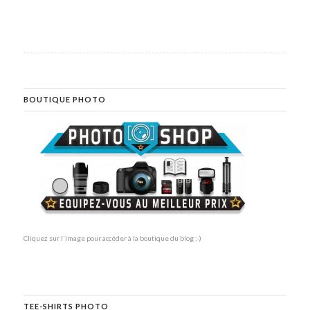
BOUTIQUE PHOTO
Cliquez sur l'image pour accéder à la boutique du blog ;-)
TEE-SHIRTS PHOTO