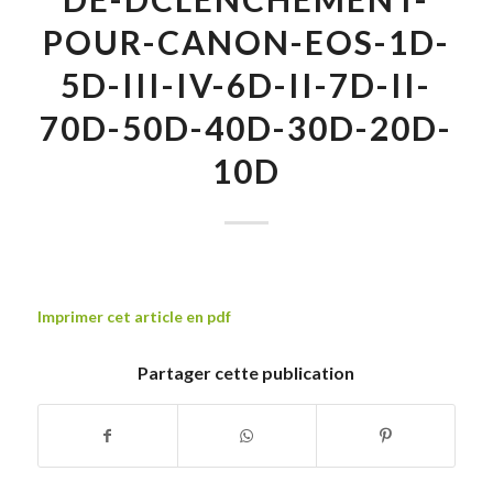
POUR-CANON-EOS-1D-
5D-III-IV-6D-II-7D-II-
70D-50D-40D-30D-20D-
10D
Imprimer cet article en pdf
Partager cette publication