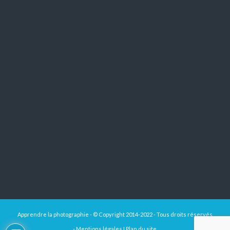
Apprendre la photographie - © Copyright 2014-2022 - Tous droits réservés
-
Mentions légales
I
Plan du site