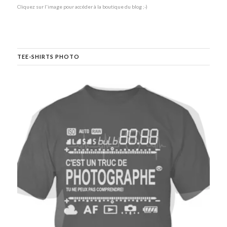
Cliquez sur l'image pour accéder à la boutique du blog ;-)
TEE-SHIRTS PHOTO